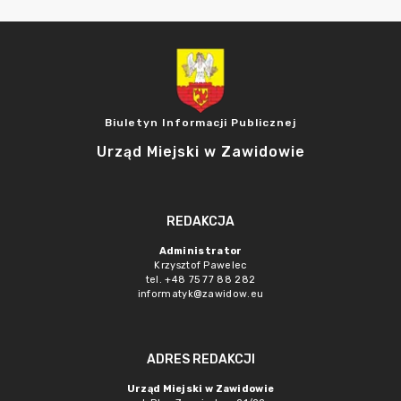
Biuletyn Informacji Publicznej
Urząd Miejski w Zawidowie
REDAKCJA
Administrator
Krzysztof Pawelec
tel. +48 75 77 88 282
informatyk@zawidow.eu
ADRES REDAKCJI
Urząd Miejski w Zawidowie