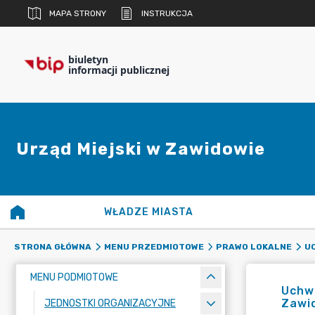
MAPA STRONY
INSTRUKCJA
biuletyn
informacji publicznej
Urząd Miejski w Zawidowie
WŁADZE MIASTA
STRONA GŁÓWNA
MENU PRZEDMIOTOWE
PRAWO LOKALNE
UC
MENU PODMIOTOWE
Uchwa
Zawid
JEDNOSTKI ORGANIZACYJNE