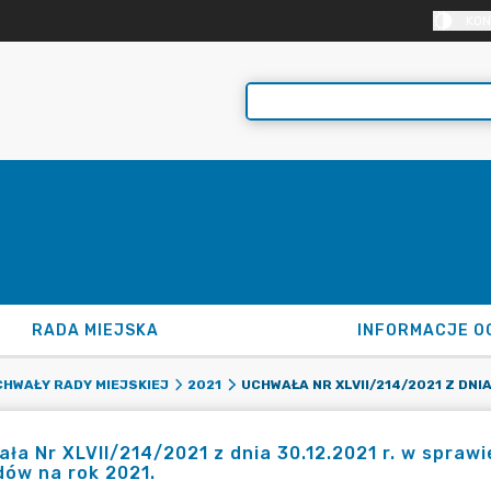
KON
RADA MIEJSKA
INFORMACJE O
HWAŁY RADY MIEJSKIEJ
2021
ła Nr XLVII/214/2021 z dnia 30.12.2021 r. w spra
ów na rok 2021.