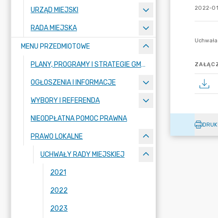
2022-01
URZĄD MIEJSKI
RADA MIEJSKA
MENU PRZEDMIOTOWE
PLANY, PROGRAMY I STRATEGIE GMINY
ZAŁĄCZ
OGŁOSZENIA I INFORMACJE
WYBORY I REFERENDA
NIEODPŁATNA POMOC PRAWNA
DRUK
PRAWO LOKALNE
UCHWAŁY RADY MIEJSKIEJ
2021
2022
2023