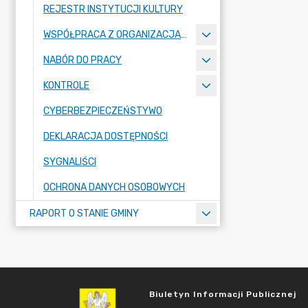
REJESTR INSTYTUCJI KULTURY
WSPÓŁPRACA Z ORGANIZACJAMI POZARZĄDOWYMI
NABÓR DO PRACY
KONTROLE
CYBERBEZPIECZEŃSTYWO
DEKLARACJA DOSTĘPNOŚCI
SYGNALIŚCI
OCHRONA DANYCH OSOBOWYCH
RAPORT O STANIE GMINY
Biuletyn Informacji Publicznej