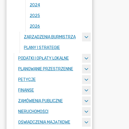
2024
2025
2026
ZARZĄDZENIA BURMISTRZA
PLANY I STRATEGIE
PODATKI I OPŁATY LOKALNE
PLANOWANIE PRZESTRZENNE
PETYCJE
FINANSE
ZAMÓWIENIA PUBLICZNE
NIERUCHOMOŚCI
OŚWIADCZENIA MAJĄTKOWE