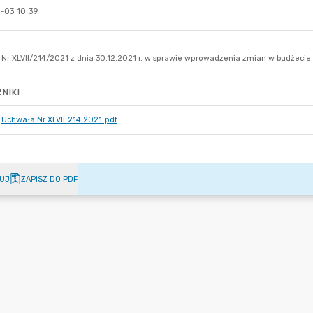
-03 10:39
NIKI
Uchwała Nr XLVII.214.2021.pdf
UJ
ZAPISZ DO PDF