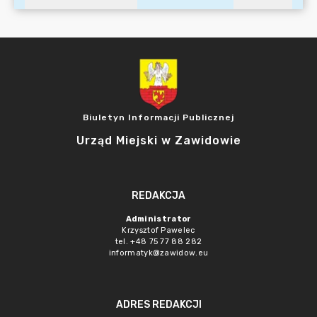
Biuletyn Informacji Publicznej
Urząd Miejski w Zawidowie
REDAKCJA
Administrator
Krzysztof Pawelec
tel. +48 75 77 88 282
informatyk@zawidow.eu
ADRES REDAKCJI