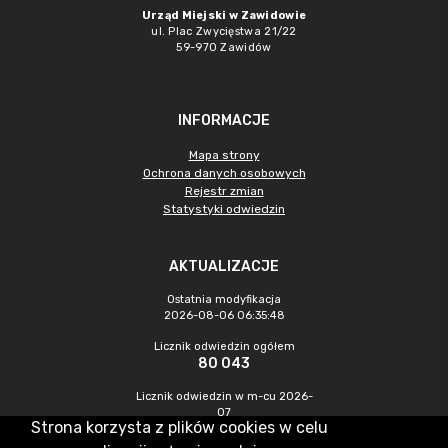
Urząd Miejski w Zawidowie
ul. Plac Zwycięstwa 21/22
59-970 Zawidów
INFORMACJE
Mapa strony
Ochrona danych osobowych
Rejestr zmian
Statystyki odwiedzin
AKTUALIZACJE
Ostatnia modyfikacja
2026-08-06 06:35:48
Licznik odwiedzin ogółem
80 043
Licznik odwiedzin w m-cu 2026-
07
Strona korzysta z plików cookies w celu
161