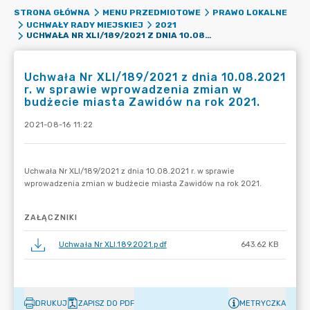
STRONA GŁÓWNA
MENU PRZEDMIOTOWE
PRAWO LOKALNE
UCHWAŁY RADY MIEJSKIEJ
2021
UCHWAŁA NR XLI/189/2021 Z DNIA 10.08.2021 R. W SPRAWIE WPROWADZENIA ZMIAN W BUDŻECIE MIASTA ZAWIDÓW NA ROK 2021.
Uchwała Nr XLI/189/2021 z dnia 10.08.2021
r. w sprawie wprowadzenia zmian w
budżecie miasta Zawidów na rok 2021.
2021-08-16 11:22
ZAŁĄCZNIKI
Uchwała Nr XLI.189.2021.pdf
643.62 KB
DRUKUJ
ZAPISZ DO PDF
METRYCZKA