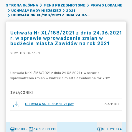
STRONA GŁÓWNA
MENU PRZEDMIOTOWE
PRAWO LOKALNE
UCHWAŁY RADY MIEJSKIEJ
2021
UCHWAŁA NR XL/188/2021 Z DNIA 24.06.2021 R. W SPRAWIE WPROWADZENIA ZMIAN W BUDŻECIE MIASTA ZAWIDÓW NA ROK 2021
Uchwała Nr XL/188/2021 z dnia 24.06.2021
r. w sprawie wprowadzenia zmian w
budżecie miasta Zawidów na rok 2021
2021-08-06 13:51
ZAŁĄCZNIKI
UCHWAŁA NR XL.188.2021.pdf
355.11 KB
DRUKUJ
ZAPISZ DO PDF
METRYCZKA