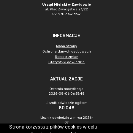
Urząd Miejski w Zawidowie
ul. Plac Zwycięstwa 21/22
59-970 Zawidów
INFORMACJE
Mapa strony
Ochrona danych osobowych
Rejestr zmian
Statystyki odwiedzin
AKTUALIZACJE
Ostatnia modyfikacja
2026-08-06 06:35:48
Licznik odwiedzin ogółem
80 048
Licznik odwiedzin w m-cu 2026-
07
Strona korzysta z plików cookies w celu
166