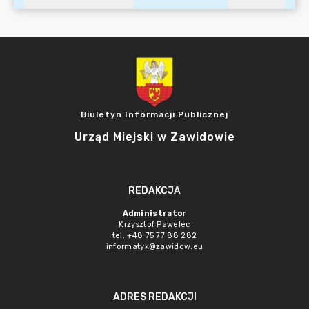
Biuletyn Informacji Publicznej
Urząd Miejski w Zawidowie
REDAKCJA
Administrator
Krzysztof Pawelec
tel. +48 75 77 88 282
informatyk@zawidow.eu
ADRES REDAKCJI