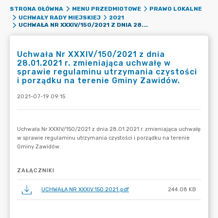
STRONA GŁÓWNA
MENU PRZEDMIOTOWE
PRAWO LOKALNE
UCHWAŁY RADY MIEJSKIEJ
2021
UCHWAŁA NR XXXIV/150/2021 Z DNIA 28.01.2021 R. ZMIENIAJĄCA UCHWAŁĘ W SPRAWIE REGULAMINU UTRZYMANIA CZYSTOŚCI I PORZĄDKU NA TERENIE GMINY ZAWIDÓW.
Uchwała Nr XXXIV/150/2021 z dnia
28.01.2021 r. zmieniająca uchwałę w
sprawie regulaminu utrzymania czystości
i porządku na terenie Gminy Zawidów.
2021-07-19 09:15
ZAŁĄCZNIKI
UCHWAŁA NR XXXIV.150.2021.pdf
244.08 KB