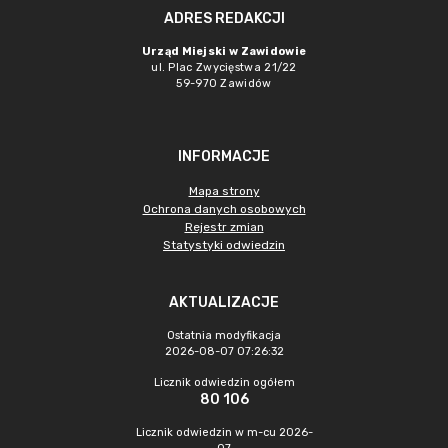
ADRES REDAKCJI
Urząd Miejski w Zawidowie
ul. Plac Zwycięstwa 21/22
59-970 Zawidów
INFORMACJE
Mapa strony
Ochrona danych osobowych
Rejestr zmian
Statystyki odwiedzin
AKTUALIZACJE
Ostatnia modyfikacja
2026-08-07 07:26:32
Licznik odwiedzin ogółem
80 106
Licznik odwiedzin w m-cu 2026-