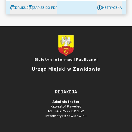
DRUKUJ
ZAPISZ DO PDF
METRYCZKA
Biuletyn Informacji Publicznej
Urząd Miejski w Zawidowie
REDAKCJA
Administrator
Krzysztof Pawelec
tel. +48 75 77 88 282
informatyk@zawidow.eu