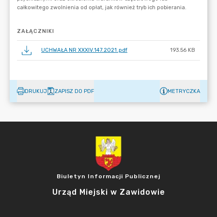
ZAŁĄCZNIKI
UCHWAŁA NR XXXIV.147.2021.pdf
193.56 KB
DRUKUJ
ZAPISZ DO PDF
METRYCZKA
Biuletyn Informacji Publicznej
Urząd Miejski w Zawidowie