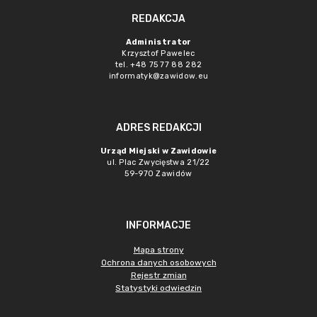
REDAKCJA
Administrator
Krzysztof Pawelec
tel. +48 75 77 88 282
informatyk@zawidow.eu
ADRES REDAKCJI
Urząd Miejski w Zawidowie
ul. Plac Zwycięstwa 21/22
59-970 Zawidów
INFORMACJE
Mapa strony
Ochrona danych osobowych
Rejestr zmian
Statystyki odwiedzin