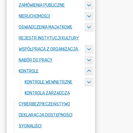
ZAMÓWIENIA PUBLICZNE
NIERUCHOMOŚCI
OŚWIADCZENIA MAJĄTKOWE
REJESTR INSTYTUCJI KULTURY
WSPÓŁPRACA Z ORGANIZACJAMI POZARZĄDOWYMI
NABÓR DO PRACY
KONTROLE
KONTROLE WEWNĘTRZNE
KONTROLA ZARZĄDCZA
CYBERBEZPIECZEŃSTYWO
DEKLARACJA DOSTĘPNOŚCI
SYGNALIŚCI