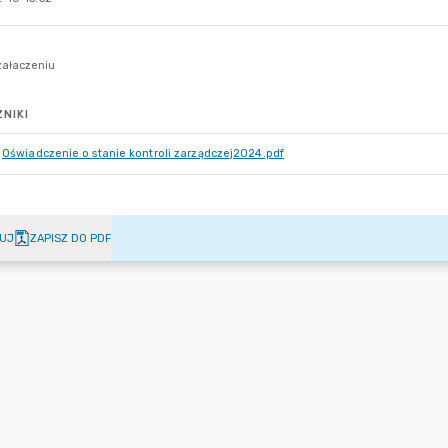
NIKI
Oświadczenie o stanie kontroli zarządczej2024.pdf
UJ
ZAPISZ DO PDF