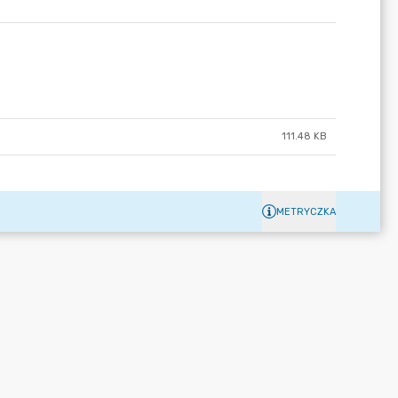
111.48 KB
METRYCZKA