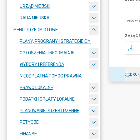
URZĄD MIEJSKI
RADA MIEJSKA
MENU PRZEDMIOTOWE
ZAŁĄCZ
PLANY, PROGRAMY I STRATEGIE GMINY
OGŁOSZENIA I INFORMACJE
WYBORY I REFERENDA
DRUK
NIEODPŁATNA POMOC PRAWNA
PRAWO LOKALNE
PODATKI I OPŁATY LOKALNE
PLANOWANIE PRZESTRZENNE
PETYCJE
FINANSE