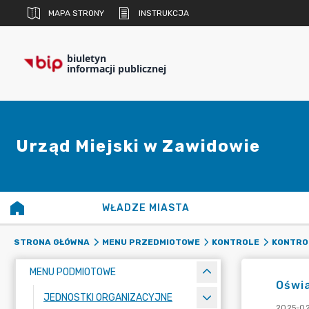
MAPA STRONY
INSTRUKCJA
biuletyn
informacji publicznej
Urząd Miejski w Zawidowie
WŁADZE MIASTA
STRONA GŁÓWNA
MENU PRZEDMIOTOWE
KONTROLE
KONTRO
MENU PODMIOTOWE
Oświa
JEDNOSTKI ORGANIZACYJNE
2025-02