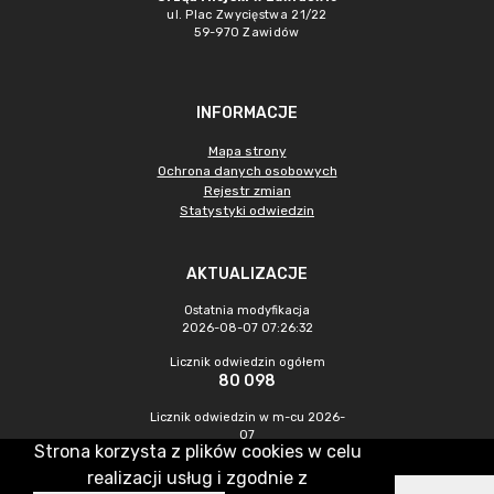
ul. Plac Zwycięstwa 21/22
59-970 Zawidów
INFORMACJE
Mapa strony
Ochrona danych osobowych
Rejestr zmian
Statystyki odwiedzin
AKTUALIZACJE
Ostatnia modyfikacja
2026-08-07 07:26:32
Licznik odwiedzin ogółem
80 098
Licznik odwiedzin w m-cu 2026-
07
Strona korzysta z plików cookies w celu
216
realizacji usług i zgodnie z