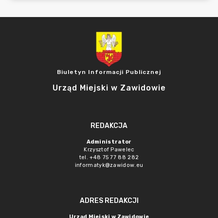
Biuletyn Informacji Publicznej
Urząd Miejski w Zawidowie
REDAKCJA
Administrator
Krzysztof Pawelec
tel. +48 75 77 88 282
informatyk@zawidow.eu
ADRES REDAKCJI
Urząd Miejski w Zawidowie