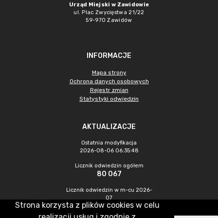
Urząd Miejski w Zawidowie
ul. Plac Zwycięstwa 21/22
59-970 Zawidów
INFORMACJE
Mapa strony
Ochrona danych osobowych
Rejestr zmian
Statystyki odwiedzin
AKTUALIZACJE
Ostatnia modyfikacja
2026-08-06 06:35:48
Licznik odwiedzin ogółem
80 067
Licznik odwiedzin w m-cu 2026-
07
Strona korzysta z plików cookies w celu
185
realizacji usług i zgodnie z