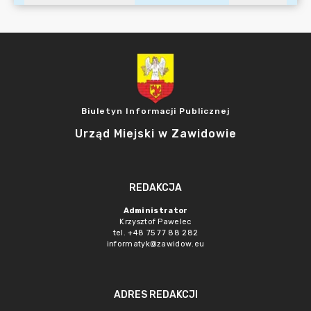
Biuletyn Informacji Publicznej
Urząd Miejski w Zawidowie
REDAKCJA
Administrator
Krzysztof Pawelec
tel. +48 75 77 88 282
informatyk@zawidow.eu
ADRES REDAKCJI