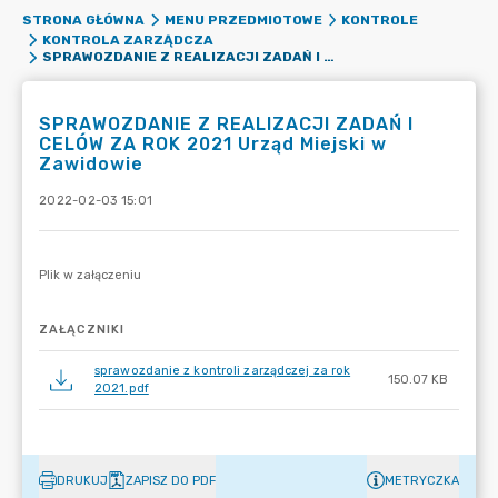
STRONA GŁÓWNA
MENU PRZEDMIOTOWE
KONTROLE
KONTROLA ZARZĄDCZA
SPRAWOZDANIE Z REALIZACJI ZADAŃ I CELÓW ZA ROK 2021 URZĄD MIEJSKI W ZAWIDOWIE
SPRAWOZDANIE Z REALIZACJI ZADAŃ I
CELÓW ZA ROK 2021 Urząd Miejski w
Zawidowie
2022-02-03 15:01
ZAŁĄCZNIKI
sprawozdanie z kontroli zarządczej za rok
150.07 KB
2021.pdf
DRUKUJ
ZAPISZ DO PDF
METRYCZKA