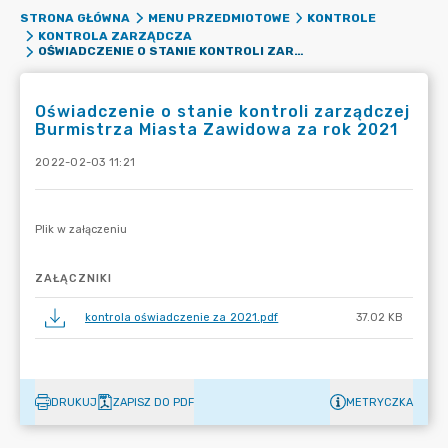
STRONA GŁÓWNA
MENU PRZEDMIOTOWE
KONTROLE
KONTROLA ZARZĄDCZA
OŚWIADCZENIE O STANIE KONTROLI ZARZĄDCZEJ BURMISTRZA MIASTA ZAWIDOWA ZA ROK 2021
Oświadczenie o stanie kontroli zarządczej
Burmistrza Miasta Zawidowa za rok 2021
2022-02-03 11:21
ZAŁĄCZNIKI
kontrola oświadczenie za 2021.pdf
37.02 KB
DRUKUJ
ZAPISZ DO PDF
METRYCZKA