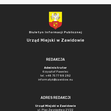
Biuletyn Informacji Publicznej
Urząd Miejski w Zawidowie
REDAKCJA
Administrator
Krzysztof Pawelec
tel. +48 75 77 88 282
informatyk@zawidow.eu
ADRES REDAKCJI
Urząd Miejski w Zawidowie
ul. Plac Zwycięstwa 21/22