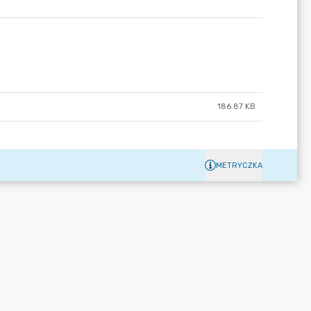
186.87 KB
METRYCZKA