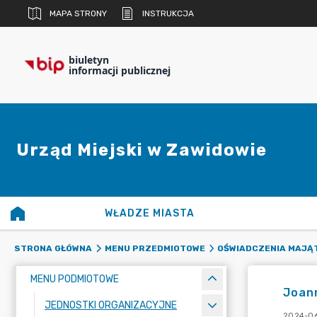
MAPA STRONY
INSTRUKCJA
biuletyn
informacji publicznej
Urząd Miejski w Zawidowie
WŁADZE MIASTA
STRONA GŁÓWNA
MENU PRZEDMIOTOWE
OŚWIADCZENIA MAJĄ
MENU PODMIOTOWE
Joann
JEDNOSTKI ORGANIZACYJNE
2024-06