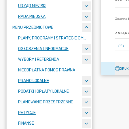
URZĄD MIEJSKI
RADA MIEJSKA
MENU PRZEDMIOTOWE
ZAŁĄCZ
PLANY, PROGRAMY I STRATEGIE GMINY
OGŁOSZENIA I INFORMACJE
WYBORY I REFERENDA
DRUK
NIEODPŁATNA POMOC PRAWNA
PRAWO LOKALNE
PODATKI I OPŁATY LOKALNE
PLANOWANIE PRZESTRZENNE
PETYCJE
FINANSE