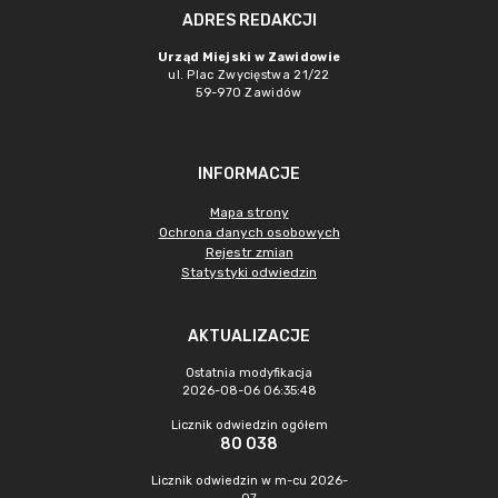
ADRES REDAKCJI
Urząd Miejski w Zawidowie
ul. Plac Zwycięstwa 21/22
59-970 Zawidów
INFORMACJE
Mapa strony
Ochrona danych osobowych
Rejestr zmian
Statystyki odwiedzin
AKTUALIZACJE
Ostatnia modyfikacja
2026-08-06 06:35:48
Licznik odwiedzin ogółem
80 038
Licznik odwiedzin w m-cu 2026-