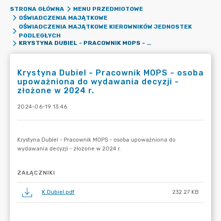
STRONA GŁÓWNA
MENU PRZEDMIOTOWE
OŚWIADCZENIA MAJĄTKOWE
OŚWIADCZENIA MAJĄTKOWE KIEROWNIKÓW JEDNOSTEK
PODLEGŁYCH
KRYSTYNA DUBIEL - PRACOWNIK MOPS - OSOBA UPOWAŻNIONA DO WYDAWANIA DECYZJI - ZŁOŻONE W 2024 R.
Krystyna Dubiel - Pracownik MOPS - osoba
upoważniona do wydawania decyzji -
złożone w 2024 r.
2024-06-19 13:46
ZAŁĄCZNIKI
K.Dubiel.pdf
232.27 KB