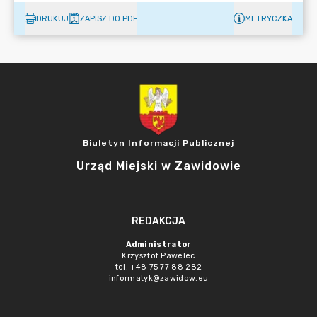
DRUKUJ
ZAPISZ DO PDF
METRYCZKA
Biuletyn Informacji Publicznej
Urząd Miejski w Zawidowie
REDAKCJA
Administrator
Krzysztof Pawelec
tel. +48 75 77 88 282
informatyk@zawidow.eu