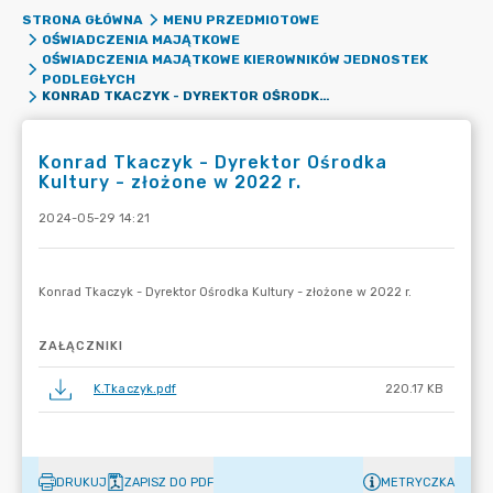
STRONA GŁÓWNA
MENU PRZEDMIOTOWE
OŚWIADCZENIA MAJĄTKOWE
OŚWIADCZENIA MAJĄTKOWE KIEROWNIKÓW JEDNOSTEK
PODLEGŁYCH
KONRAD TKACZYK - DYREKTOR OŚRODKA KULTURY - ZŁOŻONE W 2022 R.
Konrad Tkaczyk - Dyrektor Ośrodka
Kultury - złożone w 2022 r.
2024-05-29 14:21
ZAŁĄCZNIKI
K.Tkaczyk.pdf
220.17 KB
DRUKUJ
ZAPISZ DO PDF
METRYCZKA