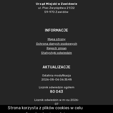
Urząd Miejski w Zawidowie
ul. Plac Zwycięstwa 21/22
59-970 Zawidów
INFORMACJE
Mapa strony
Ochrona danych osobowych
Rejestr zmian
Statystyki odwiedzin
AKTUALIZACJE
Ostatnia modyfikacja
2026-08-06 06:35:48
Licznik odwiedzin ogółem
80 043
Licznik odwiedzin w m-cu 2026-
07
Strona korzysta z plików cookies w celu
161