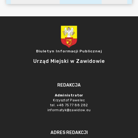
Biuletyn Informacji Publicznej
Urząd Miejski w Zawidowie
REDAKCJA
Administrator
Krzysztof Pawelec
tel. +48 75 77 88 282
informatyk@zawidow.eu
ADRES REDAKCJI