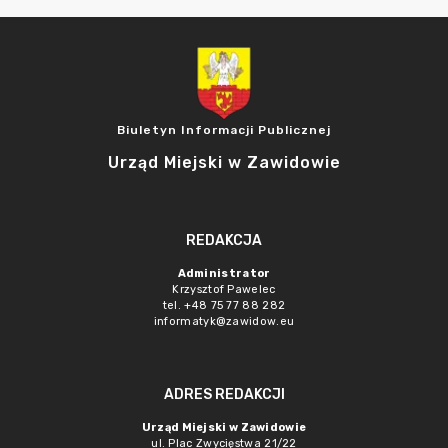
Biuletyn Informacji Publicznej
Urząd Miejski w Zawidowie
REDAKCJA
Administrator
Krzysztof Pawelec
tel. +48 75 77 88 282
informatyk@zawidow.eu
ADRES REDAKCJI
Urząd Miejski w Zawidowie
ul. Plac Zwycięstwa 21/22