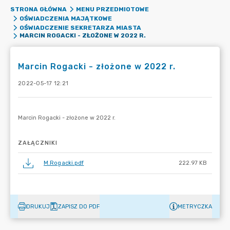
STRONA GŁÓWNA
MENU PRZEDMIOTOWE
OŚWIADCZENIA MAJĄTKOWE
OŚWIADCZENIE SEKRETARZA MIASTA
MARCIN ROGACKI - ZŁOŻONE W 2022 R.
Marcin Rogacki - złożone w 2022 r.
2022-05-17 12:21
ZAŁĄCZNIKI
M.Rogacki.pdf
222.97 KB
DRUKUJ
ZAPISZ DO PDF
METRYCZKA