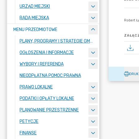
URZĄD MIEJSKI
RADA MIEJSKA
MENU PRZEDMIOTOWE
ZAŁĄCZ
PLANY, PROGRAMY I STRATEGIE GMINY
OGŁOSZENIA I INFORMACJE
WYBORY I REFERENDA
DRUK
NIEODPŁATNA POMOC PRAWNA
PRAWO LOKALNE
PODATKI I OPŁATY LOKALNE
PLANOWANIE PRZESTRZENNE
PETYCJE
FINANSE