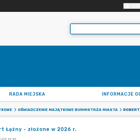
KON
RADA MIEJSKA
INFORMACJE O
ROBERT 
TKOWE
OŚWIADCZENIE MAJĄTKOWE BURMISTRZA MIASTA
t Łężny - złożone w 2026 r.
-07 11:10