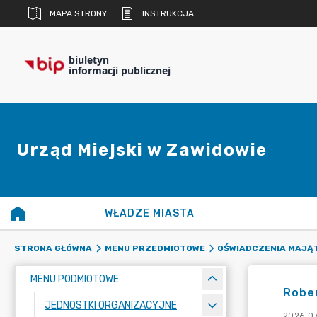
MAPA STRONY
INSTRUKCJA
biuletyn
informacji publicznej
Urząd Miejski w Zawidowie
WŁADZE MIASTA
STRONA GŁÓWNA
MENU PRZEDMIOTOWE
OŚWIADCZENIA MAJĄ
MENU PODMIOTOWE
Rober
JEDNOSTKI ORGANIZACYJNE
2026-07