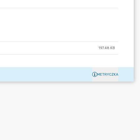
197.48 KB
METRYCZKA