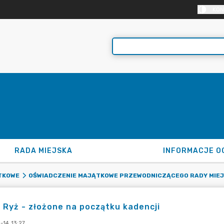
KON
RADA MIEJSKA
INFORMACJE O
TKOWE
OŚWIADCZENIE MAJĄTKOWE PRZEWODNICZĄCEGO RADY MIEJ
 Ryż - złożone na początku kadencji
-14 13:27