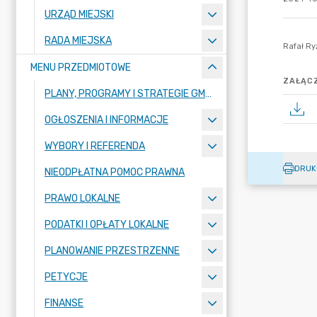
URZĄD MIEJSKI
RADA MIEJSKA
MENU PRZEDMIOTOWE
ZAŁĄCZ
PLANY, PROGRAMY I STRATEGIE GMINY
OGŁOSZENIA I INFORMACJE
WYBORY I REFERENDA
DRUK
NIEODPŁATNA POMOC PRAWNA
PRAWO LOKALNE
PODATKI I OPŁATY LOKALNE
PLANOWANIE PRZESTRZENNE
PETYCJE
FINANSE