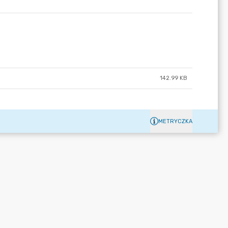
142.99 KB
METRYCZKA