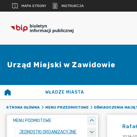
MAPA STRONY
INSTRUKCJA
biuletyn
informacji publicznej
Urząd Miejski w Zawidowie
WŁADZE MIASTA
STRONA GŁÓWNA
MENU PRZEDMIOTOWE
OŚWIADCZENIA MAJĄ
MENU PODMIOTOWE
Rafał
JEDNOSTKI ORGANIZACYJNE
2024-10