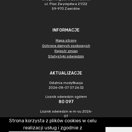
ul. Plac Zwycięstwa 21/22
59-970 Zawidów
INFORMACJE
Mapa strony
Ochrona danych osobowych
Rejestr zmian
Statystyki odwiedzin
AKTUALIZACJE
Ostatnia modyfikacja
2026-08-07 07:26:32
Licznik odwiedzin ogółem
80 097
Licznik odwiedzin w m-cu 2026-
07
Strona korzysta z plików cookies w celu
215
realizacji usług i zgodnie z