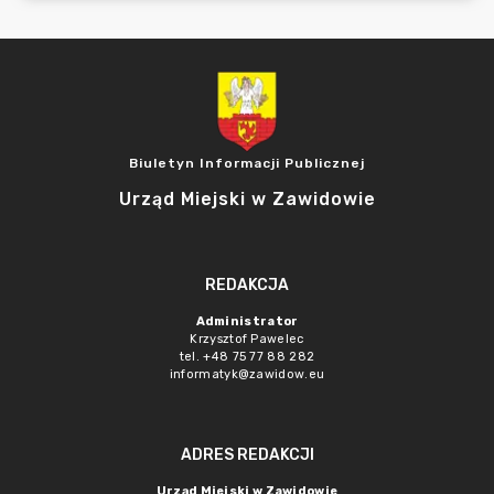
Biuletyn Informacji Publicznej
Urząd Miejski w Zawidowie
REDAKCJA
Administrator
Krzysztof Pawelec
tel. +48 75 77 88 282
informatyk@zawidow.eu
ADRES REDAKCJI
Urząd Miejski w Zawidowie