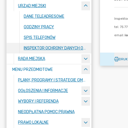
URZĄD MIEJSKI
DANE TELEADRESOWE
GODZINY PRACY
SPIS TELEFONÓW
INSPEKTOR OCHRONY DANYCH OSOBOWYCH
RADA MIEJSKA
DRUK
MENU PRZEDMIOTOWE
PLANY, PROGRAMY I STRATEGIE GMINY
OGŁOSZENIA I INFORMACJE
WYBORY I REFERENDA
NIEODPŁATNA POMOC PRAWNA
PRAWO LOKALNE