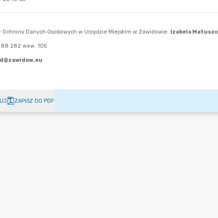
UJ
ZAPISZ DO PDF