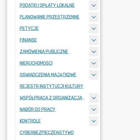
PODATKI I OPŁATY LOKALNE
PLANOWANIE PRZESTRZENNE
PETYCJE
FINANSE
ZAMÓWIENIA PUBLICZNE
NIERUCHOMOŚCI
OŚWIADCZENIA MAJĄTKOWE
REJESTR INSTYTUCJI KULTURY
WSPÓŁPRACA Z ORGANIZACJAMI POZARZĄDOWYMI
NABÓR DO PRACY
KONTROLE
CYBERBEZPIECZEŃSTYWO