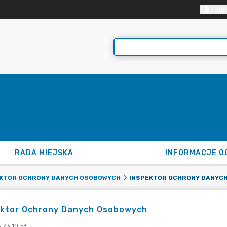
KON
RADA MIEJSKA
INFORMACJE O
KTOR OCHRONY DANYCH OSOBOWYCH
ektor Ochrony Danych Osobowych
-23 10:53