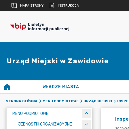
MAPA STRONY
INSTRUKCJA
biuletyn
informacji publicznej
Urząd Miejski w Zawidowie
WŁADZE MIASTA
STRONA GŁÓWNA
MENU PODMIOTOWE
URZĄD MIEJSKI
INSPE
MENU PODMIOTOWE
Insp
JEDNOSTKI ORGANIZACYJNE
2021-06