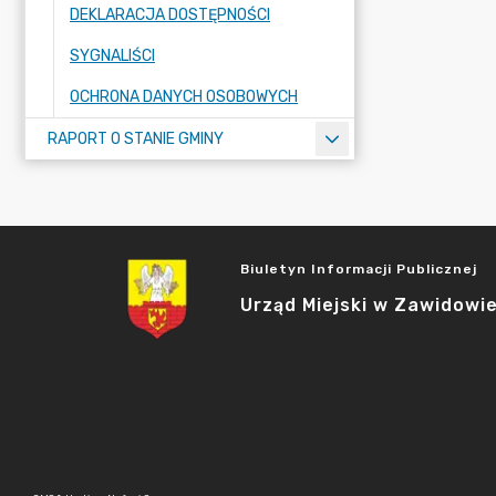
DEKLARACJA DOSTĘPNOŚCI
SYGNALIŚCI
OCHRONA DANYCH OSOBOWYCH
RAPORT O STANIE GMINY
Biuletyn Informacji Publicznej
Urząd Miejski w Zawidowi