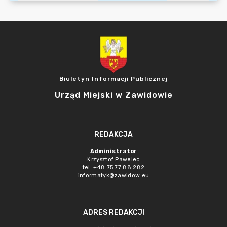
Biuletyn Informacji Publicznej
Urząd Miejski w Zawidowie
REDAKCJA
Administrator
Krzysztof Pawelec
tel. +48 75 77 88 282
informatyk@zawidow.eu
ADRES REDAKCJI