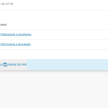
-25 07:18
NIKI
Ogłoszenie o przetargu
Informacja o wynikach
UJ
ZAPISZ DO PDF