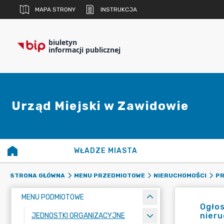
MAPA STRONY
INSTRUKCJA
biuletyn
informacji publicznej
Urząd Miejski w Zawidowie
WŁADZE MIASTA
STRONA GŁÓWNA
MENU PRZEDMIOTOWE
NIERUCHOMOŚCI
PR
MENU PODMIOTOWE
Ogłos
nieru
JEDNOSTKI ORGANIZACYJNE