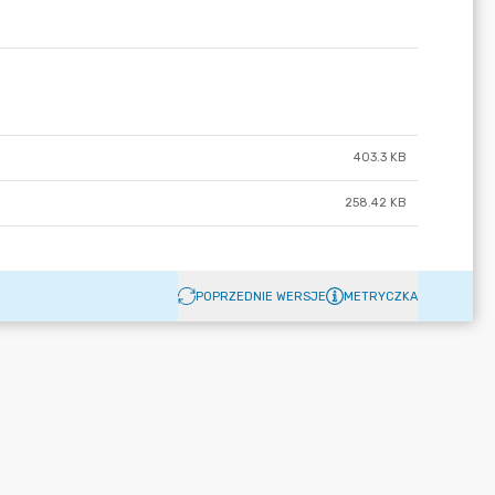
403.3 KB
258.42 KB
POPRZEDNIE WERSJE
METRYCZKA