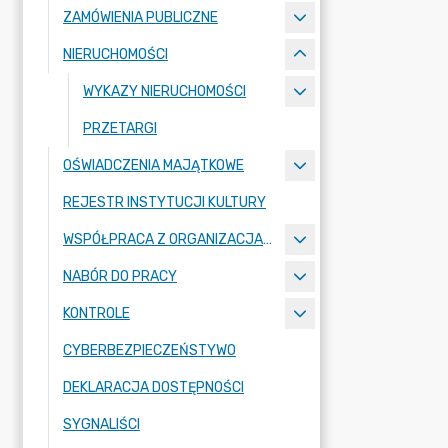
ZAMÓWIENIA PUBLICZNE
NIERUCHOMOŚCI
WYKAZY NIERUCHOMOŚCI
PRZETARGI
OŚWIADCZENIA MAJĄTKOWE
REJESTR INSTYTUCJI KULTURY
WSPÓŁPRACA Z ORGANIZACJAMI POZARZĄDOWYMI
NABÓR DO PRACY
KONTROLE
CYBERBEZPIECZEŃSTYWO
DEKLARACJA DOSTĘPNOŚCI
SYGNALIŚCI