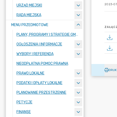
2023-07
URZĄD MIEJSKI
RADA MIEJSKA
MENU PRZEDMIOTOWE
ZAŁĄCZ
PLANY, PROGRAMY I STRATEGIE GMINY
OGŁOSZENIA I INFORMACJE
WYBORY I REFERENDA
NIEODPŁATNA POMOC PRAWNA
DRUK
PRAWO LOKALNE
PODATKI I OPŁATY LOKALNE
PLANOWANIE PRZESTRZENNE
PETYCJE
FINANSE