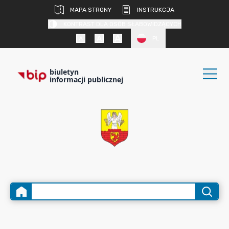
MAPA STRONY
INSTRUKCJA
KONTRAST DLA OSÓB SŁABOWIDZĄCYCH
PL
biuletyn
informacji publicznej