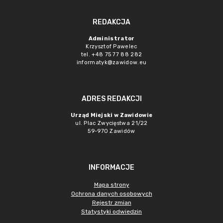
REDAKCJA
Administrator
Krzysztof Pawelec
tel. +48 75 77 88 282
informatyk@zawidow.eu
ADRES REDAKCJI
Urząd Miejski w Zawidowie
ul. Plac Zwycięstwa 21/22
59-970 Zawidów
INFORMACJE
Mapa strony
Ochrona danych osobowych
Rejestr zmian
Statystyki odwiedzin