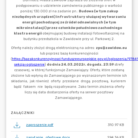
ZAŁĄCZNIKI
zaproszenie.pdf
310.97 KB
zapytanie_ofertowe.docx
294.36 KB