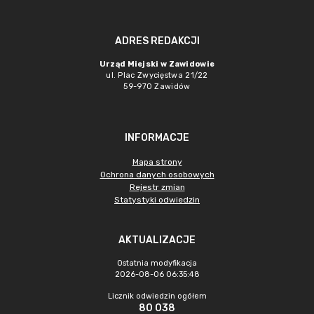
ADRES REDAKCJI
Urząd Miejski w Zawidowie
ul. Plac Zwycięstwa 21/22
59-970 Zawidów
INFORMACJE
Mapa strony
Ochrona danych osobowych
Rejestr zmian
Statystyki odwiedzin
AKTUALIZACJE
Ostatnia modyfikacja
2026-08-06 06:35:48
Licznik odwiedzin ogółem
80 038