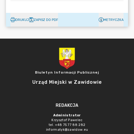
DRUKUJ
ZAPISZ DO PDF
METRYCZKA
Biuletyn Informacji Publicznej
Urząd Miejski w Zawidowie
REDAKCJA
Administrator
Krzysztof Pawelec
tel. +48 75 77 88 282
informatyk@zawidow.eu