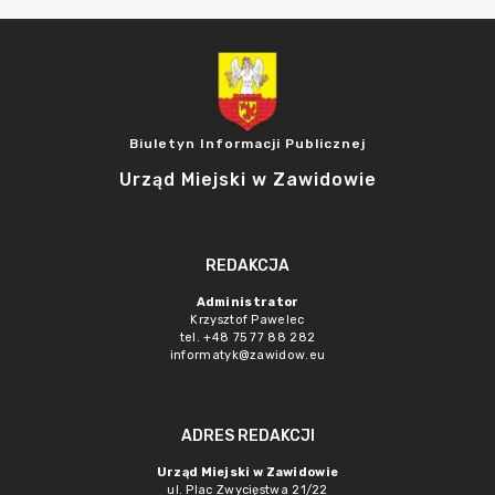
Biuletyn Informacji Publicznej
Urząd Miejski w Zawidowie
REDAKCJA
Administrator
Krzysztof Pawelec
tel. +48 75 77 88 282
informatyk@zawidow.eu
ADRES REDAKCJI
Urząd Miejski w Zawidowie
ul. Plac Zwycięstwa 21/22