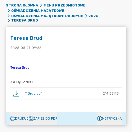
STRONA GŁÓWNA
MENU PRZEDMIOTOWE
OŚWIADCZENIA MAJĄTKOWE
OŚWIADCZENIA MAJĄTKOWE RADNYCH
2026
TERESA BRUD
Teresa Brud
2026-05-27 09:22
ZAŁĄCZNIKI
T.Brud.pdf
214.85 KB
DRUKUJ
ZAPISZ DO PDF
METRYCZKA