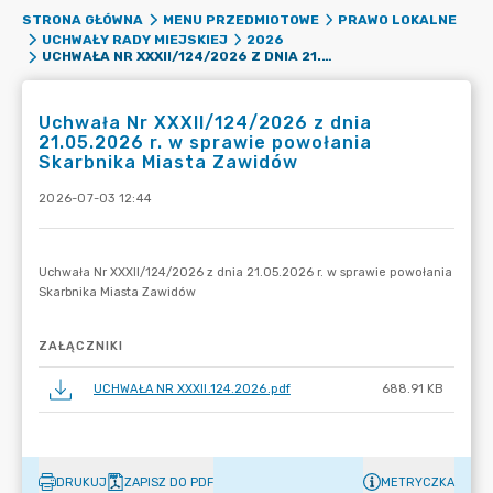
STRONA GŁÓWNA
MENU PRZEDMIOTOWE
PRAWO LOKALNE
UCHWAŁY RADY MIEJSKIEJ
2026
UCHWAŁA NR XXXII/124/2026 Z DNIA 21.05.2026 R. W SPRAWIE POWOŁANIA SKARBNIKA MIASTA ZAWIDÓW
Uchwała Nr XXXII/124/2026 z dnia
21.05.2026 r. w sprawie powołania
Skarbnika Miasta Zawidów
2026-07-03 12:44
ZAŁĄCZNIKI
UCHWAŁA NR XXXII.124.2026.pdf
688.91 KB
DRUKUJ
ZAPISZ DO PDF
METRYCZKA