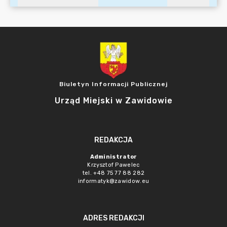
Biuletyn Informacji Publicznej
Urząd Miejski w Zawidowie
REDAKCJA
Administrator
Krzysztof Pawelec
tel. +48 75 77 88 282
informatyk@zawidow.eu
ADRES REDAKCJI