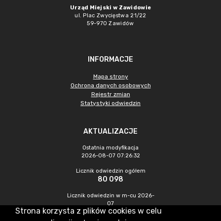
Urząd Miejski w Zawidowie
ul. Plac Zwycięstwa 21/22
59-970 Zawidów
INFORMACJE
Mapa strony
Ochrona danych osobowych
Rejestr zmian
Statystyki odwiedzin
AKTUALIZACJE
Ostatnia modyfikacja
2026-08-07 07:26:32
Licznik odwiedzin ogółem
80 098
Licznik odwiedzin w m-cu 2026-
07
Strona korzysta z plików cookies w celu
216