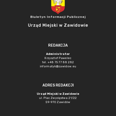
Biuletyn Informacji Publicznej
Urząd Miejski w Zawidowie
REDAKCJA
Administrator
Krzysztof Pawelec
tel. +48 75 77 88 282
informatyk@zawidow.eu
ADRES REDAKCJI
Urząd Miejski w Zawidowie
ul. Plac Zwycięstwa 21/22
59-970 Zawidów