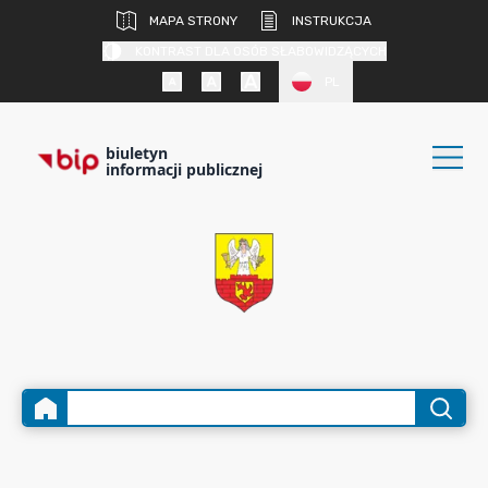
MAPA STRONY
INSTRUKCJA
KONTRAST DLA OSÓB SŁABOWIDZĄCYCH
PL
biuletyn
informacji publicznej