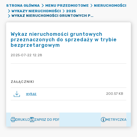
STRONA GŁÓWNA
MENU PRZEDMIOTOWE
NIERUCHOMOŚCI
WYKAZY NIERUCHOMOŚCI
2025
WYKAZ NIERUCHOMOŚCI GRUNTOWYCH PRZEZNACZONYCH DO SPRZEDAŻY W TRYBIE BEZPRZETARGOWYM
Wykaz nieruchomości gruntowych
przeznaczonych do sprzedaży w trybie
bezprzetargowym
2025-07-22 12:28
ZAŁĄCZNIKI
wykaz
200.57 KB
DRUKUJ
ZAPISZ DO PDF
METRYCZKA