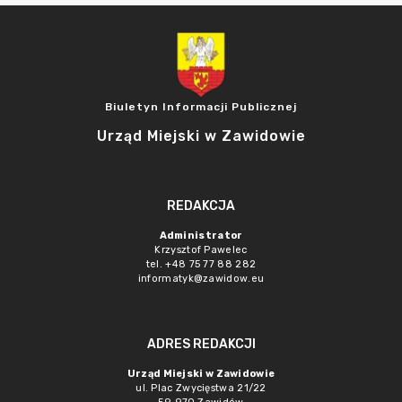
Biuletyn Informacji Publicznej
Urząd Miejski w Zawidowie
REDAKCJA
Administrator
Krzysztof Pawelec
tel. +48 75 77 88 282
informatyk@zawidow.eu
ADRES REDAKCJI
Urząd Miejski w Zawidowie
ul. Plac Zwycięstwa 21/22