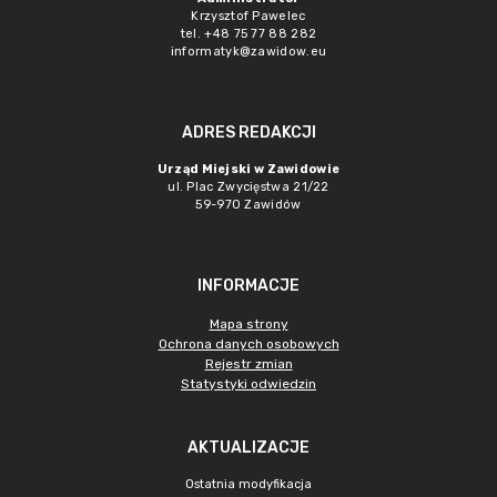
Krzysztof Pawelec
tel. +48 75 77 88 282
informatyk@zawidow.eu
ADRES REDAKCJI
Urząd Miejski w Zawidowie
ul. Plac Zwycięstwa 21/22
59-970 Zawidów
INFORMACJE
Mapa strony
Ochrona danych osobowych
Rejestr zmian
Statystyki odwiedzin
AKTUALIZACJE
Ostatnia modyfikacja