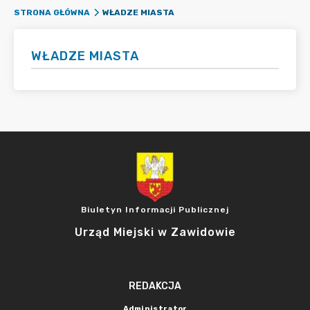
WŁADZE MIASTA
STRONA GŁÓWNA
WŁADZE MIASTA
Biuletyn Informacji Publicznej
Urząd Miejski w Zawidowie
REDAKCJA
Administrator