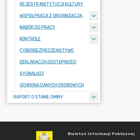
REJESTR INSTYTUCJI KULTURY
WSPÓŁPRACA Z ORGANIZACJAMI POZARZĄDOWYMI
NABÓR DO PRACY
KONTROLE
CYBERBEZPIECZEŃSTYWO
DEKLARACJA DOSTĘPNOŚCI
SYGNALIŚCI
OCHRONA DANYCH OSOBOWYCH
RAPORT O STANIE GMINY
Biuletyn Informacji Publicznej