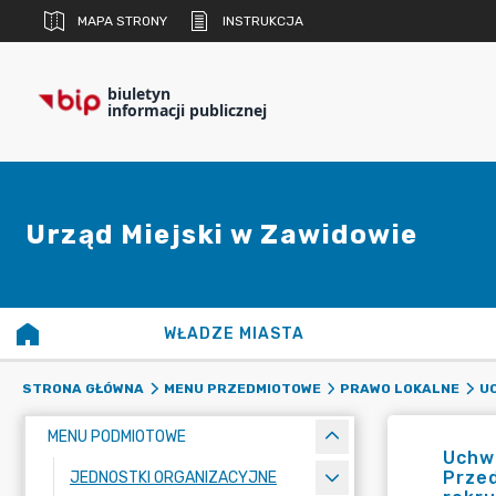
MAPA STRONY
INSTRUKCJA
biuletyn
informacji publicznej
Urząd Miejski w Zawidowie
WŁADZE MIASTA
STRONA GŁÓWNA
MENU PRZEDMIOTOWE
PRAWO LOKALNE
UC
MENU PODMIOTOWE
Uchwa
Prze
JEDNOSTKI ORGANIZACYJNE