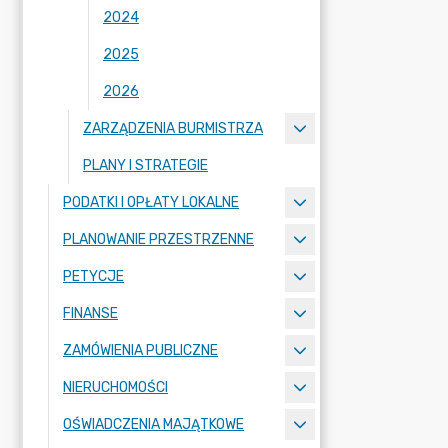
2024
2025
2026
ZARZĄDZENIA BURMISTRZA
PLANY I STRATEGIE
PODATKI I OPŁATY LOKALNE
PLANOWANIE PRZESTRZENNE
PETYCJE
FINANSE
ZAMÓWIENIA PUBLICZNE
NIERUCHOMOŚCI
OŚWIADCZENIA MAJĄTKOWE