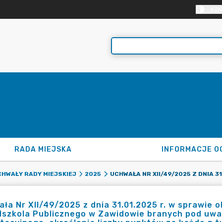
KON
RADA MIEJSKA
INFORMACJE O
HWAŁY RADY MIEJSKIEJ
2025
ła Nr XII/49/2025 z dnia 31.01.2025 r. w sprawie o
dszkola Publicznego w Zawidowie branych pod uwa