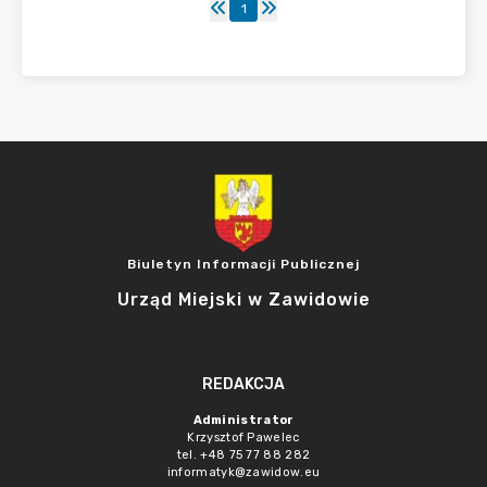
1
Biuletyn Informacji Publicznej
Urząd Miejski w Zawidowie
REDAKCJA
Administrator
Krzysztof Pawelec
tel. +48 75 77 88 282
informatyk@zawidow.eu