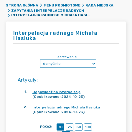
STRONA GŁÓWNA
MENU PODMIOTOWE
RADA MIEJSKA
ZAPYTANIA I INTERPELACJE RADNYCH
INTERPELACJA RADNEGO MICHAŁA HASIUKA
Interpelacja radnego Michała
Hasiuka
sortowanie:
Artykuły
:
1
.
Odpowiedź na interpelację
(Opublikowano: 2024-10-23)
2
.
Interpelacja radnego Michała Hasiuka
(Opublikowano: 2024-10-23)
POKAŻ
:
10
25
50
100