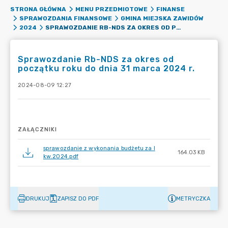
STRONA GŁÓWNA
MENU PRZEDMIOTOWE
FINANSE
SPRAWOZDANIA FINANSOWE
GMINA MIEJSKA ZAWIDÓW
SPRAWOZDANIE RB-NDS ZA OKRES OD POCZĄTKU ROKU DO DNIA 31 MARCA 2024 R.
2024
Sprawozdanie Rb-NDS za okres od
początku roku do dnia 31 marca 2024 r.
2024-08-09 12:27
ZAŁĄCZNIKI
sprawozdanie z wykonania budżetu za I
164.03 KB
kw.2024.pdf
DRUKUJ
ZAPISZ DO PDF
METRYCZKA