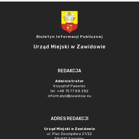
Biuletyn Informacji Publicznej
Urząd Miejski w Zawidowie
REDAKCJA
Administrator
Krzysztof Pawelec
tel. +48 75 77 88 282
informatyk@zawidow.eu
ADRES REDAKCJI
Urząd Miejski w Zawidowie
ul. Plac Zwycięstwa 21/22
59-970 Zawidów