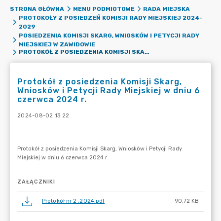
STRONA GŁÓWNA
MENU PODMIOTOWE
RADA MIEJSKA
PROTOKOŁY Z POSIEDZEŃ KOMISJI RADY MIEJSKIEJ 2024-
2029
POSIEDZENIA KOMISJI SKARG, WNIOSKÓW I PETYCJI RADY
MIEJSKIEJ W ZAWIDOWIE
PROTOKÓŁ Z POSIEDZENIA KOMISJI SKARG, WNIOSKÓW I PETYCJI RADY MIEJSKIEJ W DNIU 6 CZERWCA 2024 R.
Protokół z posiedzenia Komisji Skarg,
Wniosków i Petycji Rady Miejskiej w dniu 6
czerwca 2024 r.
2024-08-02 13:22
ZAŁĄCZNIKI
Protokół nr 2 .2024.pdf
90.72 KB