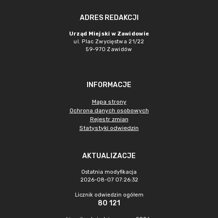
ADRES REDAKCJI
Urząd Miejski w Zawidowie
ul. Plac Zwycięstwa 21/22
59-970 Zawidów
INFORMACJE
Mapa strony
Ochrona danych osobowych
Rejestr zmian
Statystyki odwiedzin
AKTUALIZACJE
Ostatnia modyfikacja
2026-08-07 07:26:32
Licznik odwiedzin ogółem
80 121