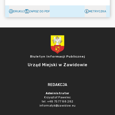
DRUKUJ
ZAPISZ DO PDF
METRYCZKA
Biuletyn Informacji Publicznej
Urząd Miejski w Zawidowie
REDAKCJA
Administrator
Krzysztof Pawelec
tel. +48 75 77 88 282
informatyk@zawidow.eu