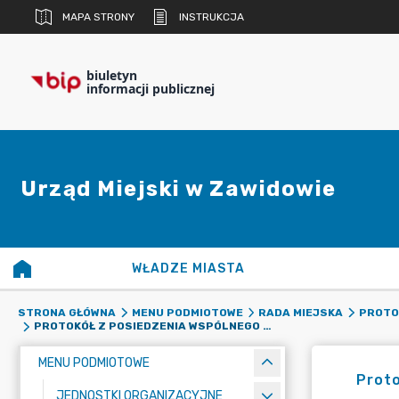
MAPA STRONY
INSTRUKCJA
biuletyn
informacji publicznej
Urząd Miejski w Zawidowie
WŁADZE MIASTA
STRONA GŁÓWNA
MENU PODMIOTOWE
RADA MIEJSKA
PROTOK
PROTOKÓŁ Z POSIEDZENIA WSPÓLNEGO KOMISJI STAŁYCH RADY MIEJSKIEJ W DNIU 8 SIERPNIA 2024 R.
MENU PODMIOTOWE
Proto
JEDNOSTKI ORGANIZACYJNE