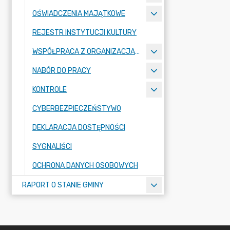
OŚWIADCZENIA MAJĄTKOWE
REJESTR INSTYTUCJI KULTURY
WSPÓŁPRACA Z ORGANIZACJAMI POZARZĄDOWYMI
NABÓR DO PRACY
KONTROLE
CYBERBEZPIECZEŃSTYWO
DEKLARACJA DOSTĘPNOŚCI
SYGNALIŚCI
OCHRONA DANYCH OSOBOWYCH
RAPORT O STANIE GMINY