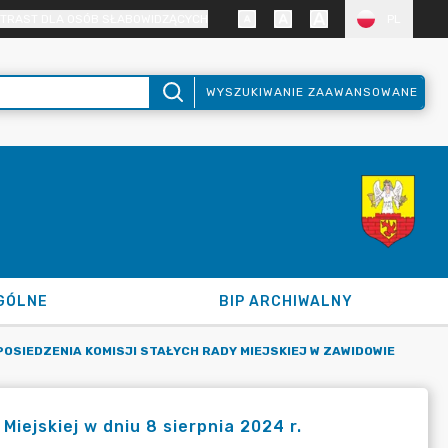
TRAST DLA OSÓB SŁABOWIDZĄCYCH
PL
WYSZUKIWANIE ZAAWANSOWANE
GÓLNE
BIP ARCHIWALNY
OSIEDZENIA KOMISJI STAŁYCH RADY MIEJSKIEJ W ZAWIDOWIE
iejskiej w dniu 8 sierpnia 2024 r.