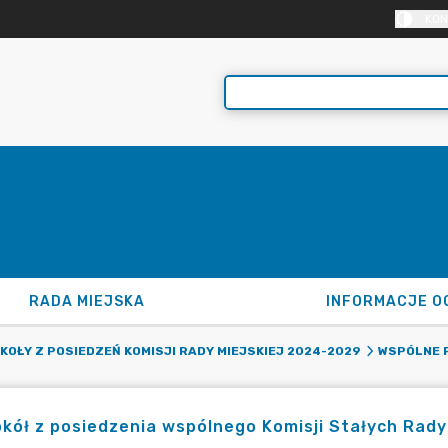
KON
RADA MIEJSKA
INFORMACJE O
OŁY Z POSIEDZEŃ KOMISJI RADY MIEJSKIEJ 2024-2029
WSPÓLNE P
kół z posiedzenia wspólnego Komisji Stałych Rady M