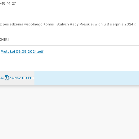
-18 14:27
NIKI
Protokół 08.08.2024.pdf
UJ
ZAPISZ DO PDF