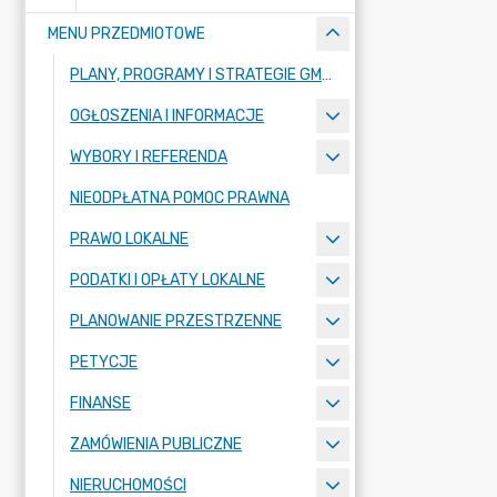
MENU PRZEDMIOTOWE
PLANY, PROGRAMY I STRATEGIE GMINY
OGŁOSZENIA I INFORMACJE
WYBORY I REFERENDA
NIEODPŁATNA POMOC PRAWNA
PRAWO LOKALNE
PODATKI I OPŁATY LOKALNE
PLANOWANIE PRZESTRZENNE
PETYCJE
FINANSE
ZAMÓWIENIA PUBLICZNE
NIERUCHOMOŚCI