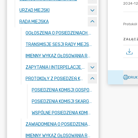
2024-12
URZĄD MIEJSKI
RADA MIEJSKA
OGŁOSZENIA O POSIEDZENIACH RADY MIEJSKIEJ
ZAŁĄCZ
TRANSMISJE SESJI RADY MIEJSKIEJ
IMIENNY WYKAZ GŁOSOWANIA RADNYCH - KADENCJA 2024-2029
ZAPYTANIA I INTERPELACJE RADNYCH
DRUK
PROTOKOŁY Z POSIEDZEŃ KOMISJI RADY MIEJSKIEJ 2024-2029
POSIEDZENIA KOMISJI GOSPODARKI KOMUNALNEJ I OCHRONY ŚRODOWISKA RADY MIEJSKIEJ W ZAWIDOWIE
POSIEDZENIA KOMISJI SKARG, WNIOSKÓW I PETYCJI RADY MIEJSKIEJ W ZAWIDOWIE
WSPÓLNE POSIEDZENIA KOMISJI STAŁYCH RADY MIEJSKIEJ W ZAWIDOWIE
ZAWIADOMIENIA O POSIEDZENIACH KOMISJI
IMIENNY WYKAZ GŁOSOWANIA RADNYCH - KADENCJA 2018-2023