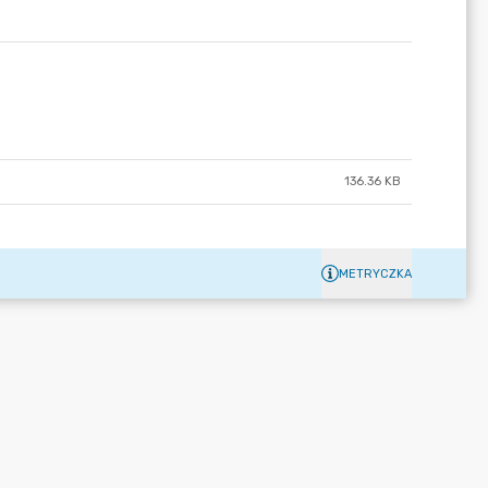
136.36 KB
METRYCZKA