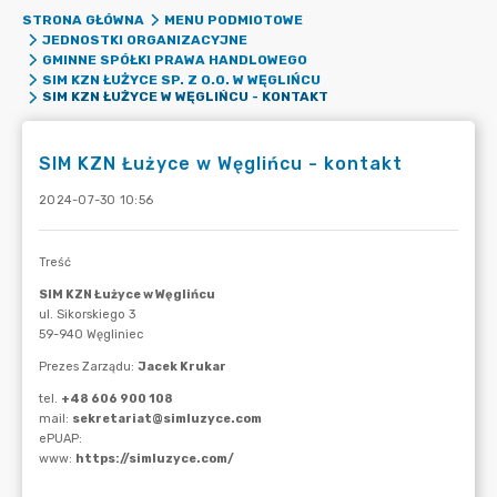
STRONA GŁÓWNA
MENU PODMIOTOWE
JEDNOSTKI ORGANIZACYJNE
GMINNE SPÓŁKI PRAWA HANDLOWEGO
SIM KZN ŁUŻYCE SP. Z O.O. W WĘGLIŃCU
SIM KZN ŁUŻYCE W WĘGLIŃCU - KONTAKT
SIM KZN Łużyce w Węglińcu - kontakt
2024-07-30 10:56