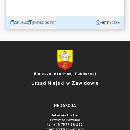
DRUKUJ
ZAPISZ DO PDF
METRYCZKA
Biuletyn Informacji Publicznej
Urząd Miejski w Zawidowie
REDAKCJA
Administrator
Krzysztof Pawelec
tel. +48 75 77 88 282
informatyk@zawidow.eu