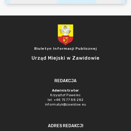
Biuletyn Informacji Publicznej
Urząd Miejski w Zawidowie
REDAKCJA
Administrator
Krzysztof Pawelec
tel. +48 75 77 88 282
informatyk@zawidow.eu
ADRES REDAKCJI