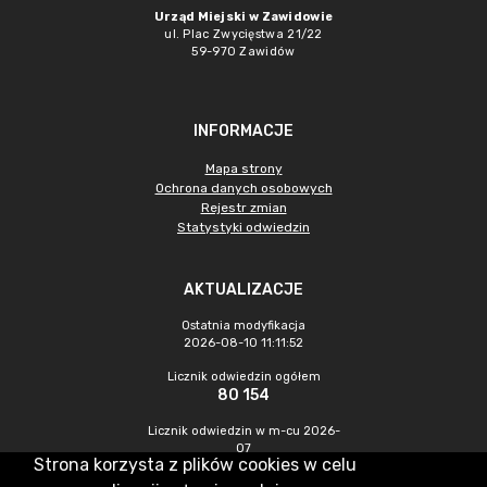
Urząd Miejski w Zawidowie
ul. Plac Zwycięstwa 21/22
59-970 Zawidów
INFORMACJE
Mapa strony
Ochrona danych osobowych
Rejestr zmian
Statystyki odwiedzin
AKTUALIZACJE
Ostatnia modyfikacja
2026-08-10 11:11:52
Licznik odwiedzin ogółem
80 154
Licznik odwiedzin w m-cu 2026-
07
Strona korzysta z plików cookies w celu
272