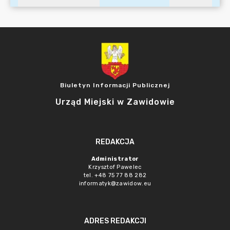
Biuletyn Informacji Publicznej
Urząd Miejski w Zawidowie
REDAKCJA
Administrator
Krzysztof Pawelec
tel. +48 75 77 88 282
informatyk@zawidow.eu
ADRES REDAKCJI