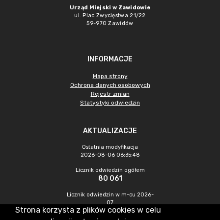
Urząd Miejski w Zawidowie
ul. Plac Zwycięstwa 21/22
59-970 Zawidów
INFORMACJE
Mapa strony
Ochrona danych osobowych
Rejestr zmian
Statystyki odwiedzin
AKTUALIZACJE
Ostatnia modyfikacja
2026-08-06 06:35:48
Licznik odwiedzin ogółem
80 061
Licznik odwiedzin w m-cu 2026-
07
Strona korzysta z plików cookies w celu
179