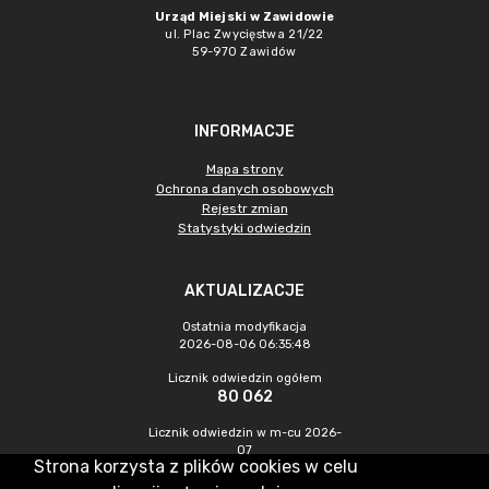
Urząd Miejski w Zawidowie
ul. Plac Zwycięstwa 21/22
59-970 Zawidów
INFORMACJE
Mapa strony
Ochrona danych osobowych
Rejestr zmian
Statystyki odwiedzin
AKTUALIZACJE
Ostatnia modyfikacja
2026-08-06 06:35:48
Licznik odwiedzin ogółem
80 062
Licznik odwiedzin w m-cu 2026-
07
Strona korzysta z plików cookies w celu
180