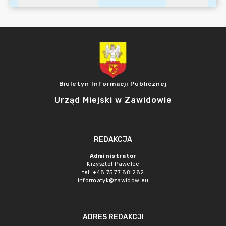
Biuletyn Informacji Publicznej
Urząd Miejski w Zawidowie
REDAKCJA
Administrator
Krzysztof Pawelec
tel. +48 75 77 88 282
informatyk@zawidow.eu
ADRES REDAKCJI