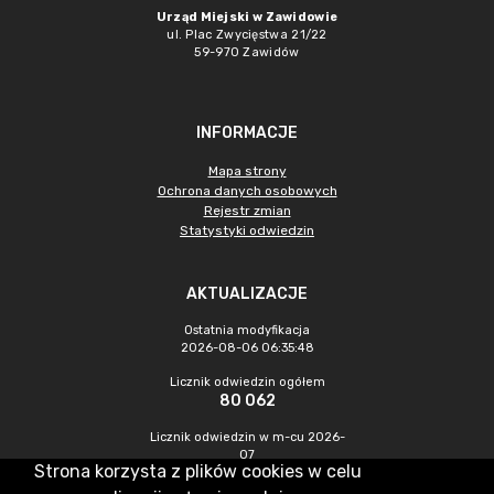
Urząd Miejski w Zawidowie
ul. Plac Zwycięstwa 21/22
59-970 Zawidów
INFORMACJE
Mapa strony
Ochrona danych osobowych
Rejestr zmian
Statystyki odwiedzin
AKTUALIZACJE
Ostatnia modyfikacja
2026-08-06 06:35:48
Licznik odwiedzin ogółem
80 062
Licznik odwiedzin w m-cu 2026-
07
Strona korzysta z plików cookies w celu
180