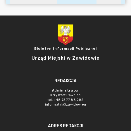
Biuletyn Informacji Publicznej
Urząd Miejski w Zawidowie
REDAKCJA
Administrator
Krzysztof Pawelec
tel. +48 75 77 88 282
informatyk@zawidow.eu
ADRES REDAKCJI