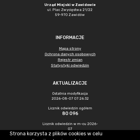
Urząd Miejski w Zawidowie
ul. Plac Zwycięstwa 21/22
59-970 Zawidów
INFORMACJE
Mapa strony
Ochrona danych osobowych
Rejestr zmian
Statystyki odwiedzin
AKTUALIZACJE
Ostatnia modyfikacja
2026-08-07 07:26:32
Licznik odwiedzin ogółem
80 096
Licznik odwiedzin w m-cu 2026-
07
Strona korzysta z plików cookies w celu
214