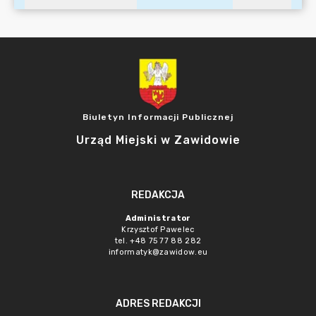
Biuletyn Informacji Publicznej
Urząd Miejski w Zawidowie
REDAKCJA
Administrator
Krzysztof Pawelec
tel. +48 75 77 88 282
informatyk@zawidow.eu
ADRES REDAKCJI