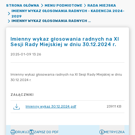
STRONA GŁÓWNA
MENU PODMIOTOWE
RADA MIEJSKA
IMIENNY WYKAZ GŁOSOWANIA RADNYCH - KADENCJA 2024-
2029
IMIENNY WYKAZ GŁOSOWANIA RADNYCH NA XI SESJI RADY MIEJSKIEJ W DNIU 30.12.2024 R.
Imienny wykaz głosowania radnych na XI
Sesji Rady Miejskiej w dniu 30.12.2024 r.
2025-01-09 13:26
ZAŁĄCZNIKI
Imienny wykaz 30.12.2024.pdf
239.11 KB
DRUKUJ
ZAPISZ DO PDF
METRYCZKA