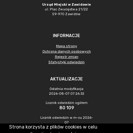
Urząd Miejski w Zawidowie
ul. Plac Zwycięstwa 21/22
59-970 Zawidów
INFORMACJE
Mapa strony
Ochrona danych osobowych
Rejestr zmian
Statystyki odwiedzin
AKTUALIZACJE
Ostatnia modyfikacja
2026-08-07 07:26:32
Licznik odwiedzin ogółem
80 109
Licznik odwiedzin w m-cu 2026-
07
Strona korzysta z plików cookies w celu
227