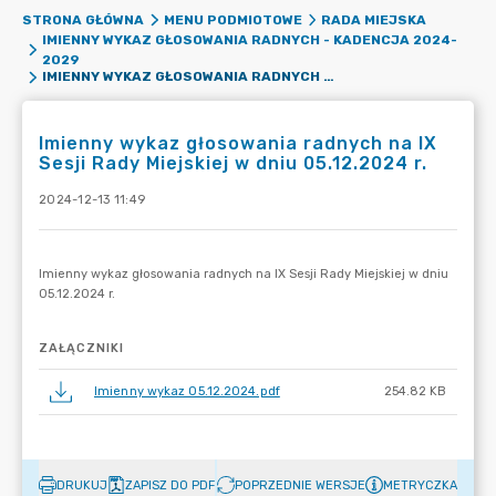
STRONA GŁÓWNA
MENU PODMIOTOWE
RADA MIEJSKA
IMIENNY WYKAZ GŁOSOWANIA RADNYCH - KADENCJA 2024-
2029
IMIENNY WYKAZ GŁOSOWANIA RADNYCH NA IX SESJI RADY MIEJSKIEJ W DNIU 05.12.2024 R.
Imienny wykaz głosowania radnych na IX
Sesji Rady Miejskiej w dniu 05.12.2024 r.
2024-12-13 11:49
ZAŁĄCZNIKI
Imienny wykaz 05.12.2024.pdf
254.82 KB
DRUKUJ
ZAPISZ DO PDF
POPRZEDNIE WERSJE
METRYCZKA