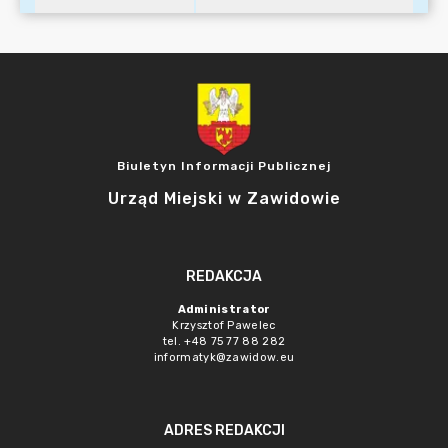
Biuletyn Informacji Publicznej
Urząd Miejski w Zawidowie
REDAKCJA
Administrator
Krzysztof Pawelec
tel. +48 75 77 88 282
informatyk@zawidow.eu
ADRES REDAKCJI