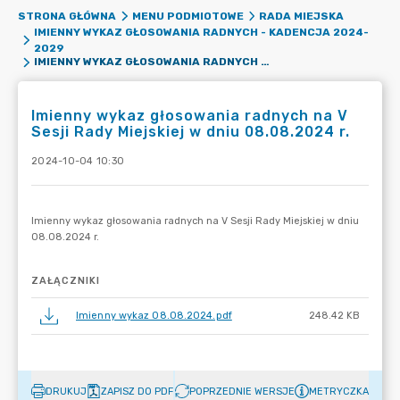
STRONA GŁÓWNA
MENU PODMIOTOWE
RADA MIEJSKA
IMIENNY WYKAZ GŁOSOWANIA RADNYCH - KADENCJA 2024-
2029
IMIENNY WYKAZ GŁOSOWANIA RADNYCH NA V SESJI RADY MIEJSKIEJ W DNIU 08.08.2024 R.
Imienny wykaz głosowania radnych na V
Sesji Rady Miejskiej w dniu 08.08.2024 r.
2024-10-04 10:30
ZAŁĄCZNIKI
Imienny wykaz 08.08.2024.pdf
248.42 KB
DRUKUJ
ZAPISZ DO PDF
POPRZEDNIE WERSJE
METRYCZKA