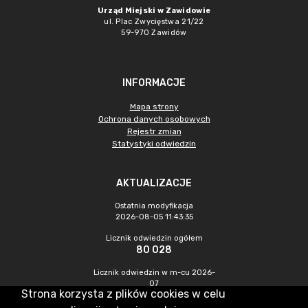
Urząd Miejski w Zawidowie
ul. Plac Zwycięstwa 21/22
59-970 Zawidów
INFORMACJE
Mapa strony
Ochrona danych osobowych
Rejestr zmian
Statystyki odwiedzin
AKTUALIZACJE
Ostatnia modyfikacja
2026-08-05 11:43:35
Licznik odwiedzin ogółem
80 028
Licznik odwiedzin w m-cu 2026-
07
Strona korzysta z plików cookies w celu
146