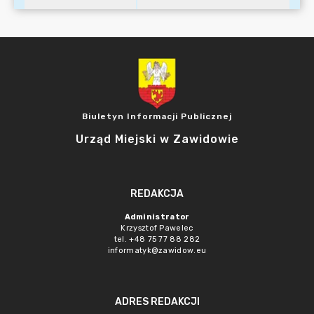
Biuletyn Informacji Publicznej
Urząd Miejski w Zawidowie
REDAKCJA
Administrator
Krzysztof Pawelec
tel. +48 75 77 88 282
informatyk@zawidow.eu
ADRES REDAKCJI