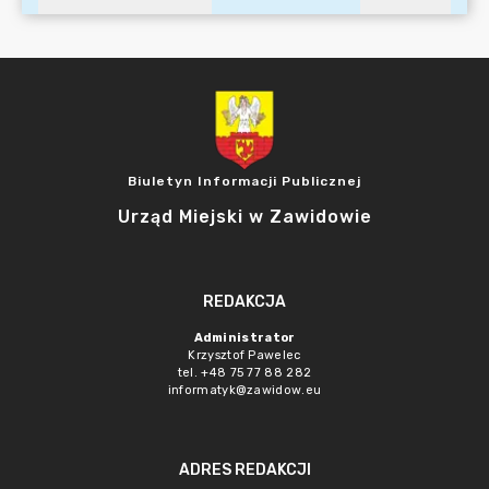
Biuletyn Informacji Publicznej
Urząd Miejski w Zawidowie
REDAKCJA
Administrator
Krzysztof Pawelec
tel. +48 75 77 88 282
informatyk@zawidow.eu
ADRES REDAKCJI