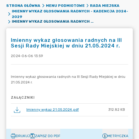
STRONA GŁÓWNA
MENU PODMIOTOWE
RADA MIEJSKA
IMIENNY WYKAZ GŁOSOWANIA RADNYCH - KADENCJA 2024-
2029
IMIENNY WYKAZ GŁOSOWANIA RADNYCH NA III SESJI RADY MIEJSKIEJ W DNIU 21.05.2024 R.
Imienny wykaz głosowania radnych na III
Sesji Rady Miejskiej w dniu 21.05.2024 r.
2024-06-06 13:59
ZAŁĄCZNIKI
Imienny wykaz 21.05.2024.pdf
312.82 KB
DRUKUJ
ZAPISZ DO PDF
METRYCZKA