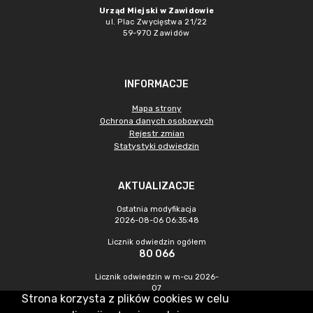
Urząd Miejski w Zawidowie
ul. Plac Zwycięstwa 21/22
59-970 Zawidów
INFORMACJE
Mapa strony
Ochrona danych osobowych
Rejestr zmian
Statystyki odwiedzin
AKTUALIZACJE
Ostatnia modyfikacja
2026-08-06 06:35:48
Licznik odwiedzin ogółem
80 066
Licznik odwiedzin w m-cu 2026-
07
Strona korzysta z plików cookies w celu
184