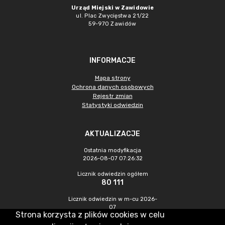
Urząd Miejski w Zawidowie
ul. Plac Zwycięstwa 21/22
59-970 Zawidów
INFORMACJE
Mapa strony
Ochrona danych osobowych
Rejestr zmian
Statystyki odwiedzin
AKTUALIZACJE
Ostatnia modyfikacja
2026-08-07 07:26:32
Licznik odwiedzin ogółem
80 111
Licznik odwiedzin w m-cu 2026-
07
Strona korzysta z plików cookies w celu
229