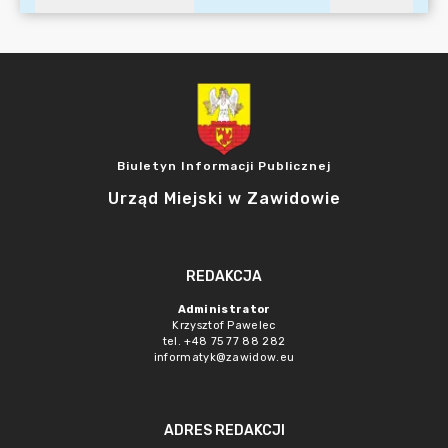
Biuletyn Informacji Publicznej
Urząd Miejski w Zawidowie
REDAKCJA
Administrator
Krzysztof Pawelec
tel. +48 75 77 88 282
informatyk@zawidow.eu
ADRES REDAKCJI