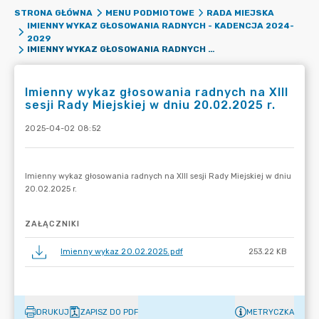
STRONA GŁÓWNA
MENU PODMIOTOWE
RADA MIEJSKA
IMIENNY WYKAZ GŁOSOWANIA RADNYCH - KADENCJA 2024-
2029
IMIENNY WYKAZ GŁOSOWANIA RADNYCH NA XIII SESJI RADY MIEJSKIEJ W DNIU 20.02.2025 R.
Imienny wykaz głosowania radnych na XIII
sesji Rady Miejskiej w dniu 20.02.2025 r.
2025-04-02 08:52
ZAŁĄCZNIKI
Imienny wykaz 20.02.2025.pdf
253.22 KB
DRUKUJ
ZAPISZ DO PDF
METRYCZKA