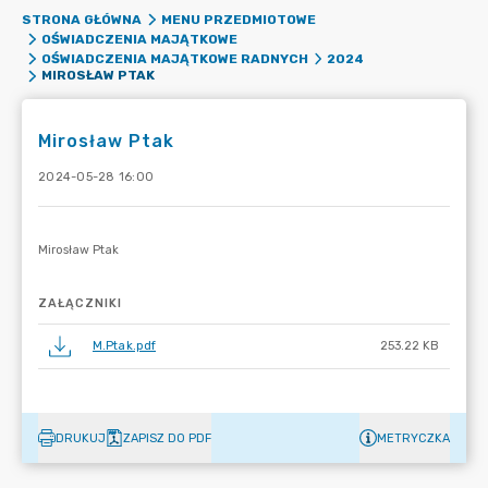
STRONA GŁÓWNA
MENU PRZEDMIOTOWE
OŚWIADCZENIA MAJĄTKOWE
OŚWIADCZENIA MAJĄTKOWE RADNYCH
2024
MIROSŁAW PTAK
Mirosław Ptak
2024-05-28 16:00
ZAŁĄCZNIKI
M.Ptak.pdf
253.22 KB
DRUKUJ
ZAPISZ DO PDF
METRYCZKA