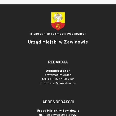
Biuletyn Informacji Publicznej
Urząd Miejski w Zawidowie
REDAKCJA
Administrator
Krzysztof Pawelec
tel. +48 75 77 88 282
informatyk@zawidow.eu
ADRES REDAKCJI
Urząd Miejski w Zawidowie
ul. Plac Zwycięstwa 21/22