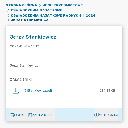
STRONA GŁÓWNA
MENU PRZEDMIOTOWE
OŚWIADCZENIA MAJĄTKOWE
OŚWIADCZENIA MAJĄTKOWE RADNYCH
2024
JERZY STANKIEWICZ
Jerzy Stankiewicz
2024-05-28 13:10
ZAŁĄCZNIKI
J.Stankiewicz.pdf
234.43 KB
DRUKUJ
ZAPISZ DO PDF
METRYCZKA