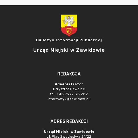
Biuletyn Informacji Publicznej
Urząd Miejski w Zawidowie
REDAKCJA
Administrator
Krzysztof Pawelec
tel. +48 75 77 88 282
informatyk@zawidow.eu
ADRES REDAKCJI
Urząd Miejski w Zawidowie
ul. Plac Zwycięstwa 21/22