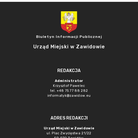
Biuletyn Informacji Publicznej
Urząd Miejski w Zawidowie
REDAKCJA
Administrator
Krzysztof Pawelec
tel. +48 75 77 88 282
informatyk@zawidow.eu
ADRES REDAKCJI
Urząd Miejski w Zawidowie
ul. Plac Zwycięstwa 21/22