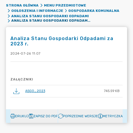
STRONA GŁÓWNA
MENU PRZEDMIOTOWE
OGŁOSZENIA I INFORMACJE
GOSPODARKA KOMUNALNA
ANALIZA STANU GOSPODARKI ODPADAMI
ANALIZA STANU GOSPODARKI ODPADAMI ZA 2023 R.
Analiza Stanu Gospodarki Odpadami za
2023 r.
2024-07-26 11:07
ZAŁĄCZNIKI
ASGO_2023
745.59 KB
DRUKUJ
ZAPISZ DO PDF
POPRZEDNIE WERSJE
METRYCZKA