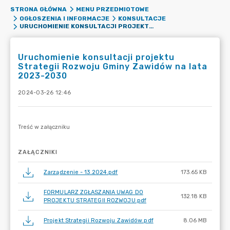
STRONA GŁÓWNA
MENU PRZEDMIOTOWE
OGŁOSZENIA I INFORMACJE
KONSULTACJE
URUCHOMIENIE KONSULTACJI PROJEKTU STRATEGII ROZWOJU GMINY ZAWIDÓW NA LATA 2023-2030
Uruchomienie konsultacji projektu
Strategii Rozwoju Gminy Zawidów na lata
2023-2030
2024-03-26 12:46
ZAŁĄCZNIKI
Zarządzenie - 13.2024.pdf
173.65 KB
FORMULARZ ZGŁASZANIA UWAG DO
132.18 KB
PROJEKTU STRATEGII ROZWOJU.pdf
Projekt Strategii Rozwoju Zawidów.pdf
8.06 MB