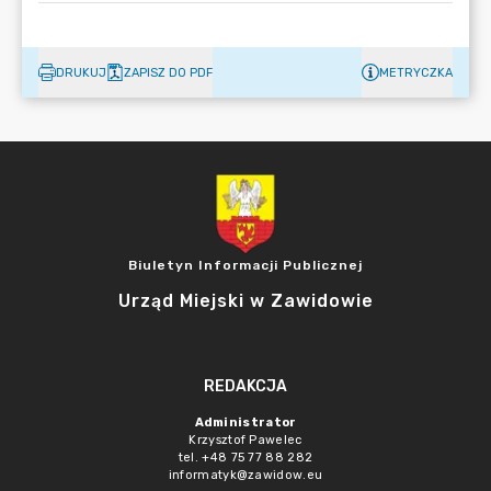
DRUKUJ
ZAPISZ DO PDF
METRYCZKA
Biuletyn Informacji Publicznej
Urząd Miejski w Zawidowie
REDAKCJA
Administrator
Krzysztof Pawelec
tel. +48 75 77 88 282
informatyk@zawidow.eu