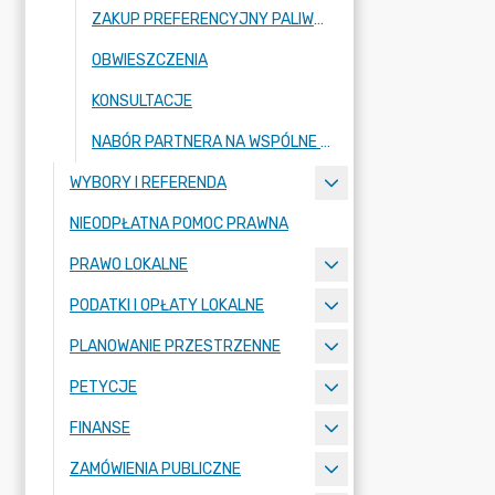
ZAKUP PREFERENCYJNY PALIWA STAŁEGO DLA GOSPODARSTW DOMOWYCH
OBWIESZCZENIA
KONSULTACJE
NABÓR PARTNERA NA WSPÓLNE PRZYGOTOWANIE I REALIZACJĘ PROJEKTU
WYBORY I REFERENDA
NIEODPŁATNA POMOC PRAWNA
PRAWO LOKALNE
PODATKI I OPŁATY LOKALNE
PLANOWANIE PRZESTRZENNE
PETYCJE
FINANSE
ZAMÓWIENIA PUBLICZNE