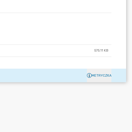
575.11 KB
METRYCZKA