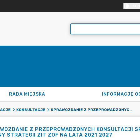
KON
RADA MIEJSKA
INFORMACJE O
SPRAWOZDANIE Z PRZEPROWADZONYCH KONSULTACJI SPOŁECZNYCH DO PROJEKTU PIERWSZEJ ZMIANY STRATEGII ZIT ZOF NA LATA 2021 2027
MACJE
KONSULTACJE
WOZDANIE Z PRZEPROWADZONYCH KONSULTACJI S
NY STRATEGII ZIT ZOF NA LATA 2021 2027