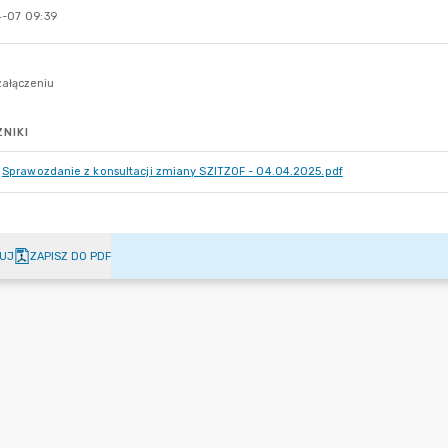
-07 09:39
NIKI
Sprawozdanie z konsultacji zmiany SZITZOF - 04.04.2025.pdf
UJ
ZAPISZ DO PDF