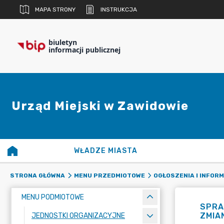
MAPA STRONY
INSTRUKCJA
biuletyn
informacji publicznej
Urząd Miejski w Zawidowie
WŁADZE MIASTA
STRONA GŁÓWNA
MENU PRZEDMIOTOWE
OGŁOSZENIA I INFOR
MENU PODMIOTOWE
SPRA
ZMIA
JEDNOSTKI ORGANIZACYJNE