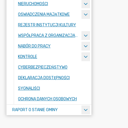
NIERUCHOMOŚCI
OŚWIADCZENIA MAJĄTKOWE
REJESTR INSTYTUCJI KULTURY
WSPÓŁPRACA Z ORGANIZACJAMI POZARZĄDOWYMI
NABÓR DO PRACY
KONTROLE
CYBERBEZPIECZEŃSTYWO
DEKLARACJA DOSTĘPNOŚCI
SYGNALIŚCI
OCHRONA DANYCH OSOBOWYCH
RAPORT O STANIE GMINY