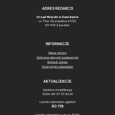
ADRES REDAKCJI
Urząd Miejski w Zawidowie
ul. Plac Zwycięstwa 21/22
59-970 Zawidów
INFORMACJE
Mapa strony
Ochrona danych osobowych
Rejestr zmian
Statystyki odwiedzin
AKTUALIZACJE
Ostatnia modyfikacja
2026-08-07 07:26:32
Licznik odwiedzin ogółem
80 118
Licznik odwiedzin w m-cu 2026-