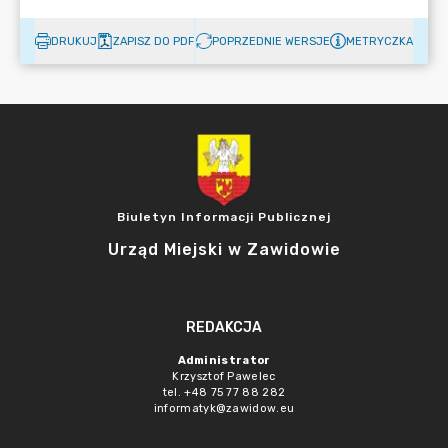
DRUKUJ
ZAPISZ DO PDF
POPRZEDNIE WERSJE
METRYCZKA
Biuletyn Informacji Publicznej
Urząd Miejski w Zawidowie
REDAKCJA
Administrator
Krzysztof Pawelec
tel. +48 75 77 88 282
informatyk@zawidow.eu