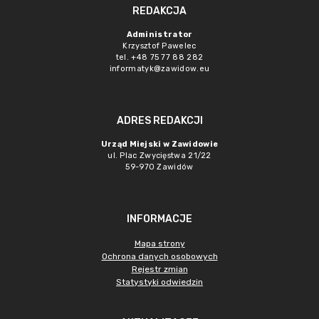
REDAKCJA
Administrator
Krzysztof Pawelec
tel. +48 75 77 88 282
informatyk@zawidow.eu
ADRES REDAKCJI
Urząd Miejski w Zawidowie
ul. Plac Zwycięstwa 21/22
59-970 Zawidów
INFORMACJE
Mapa strony
Ochrona danych osobowych
Rejestr zmian
Statystyki odwiedzin