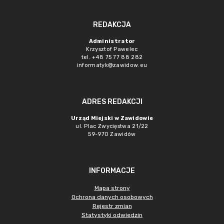
REDAKCJA
Administrator
Krzysztof Pawelec
tel. +48 75 77 88 282
informatyk@zawidow.eu
ADRES REDAKCJI
Urząd Miejski w Zawidowie
ul. Plac Zwycięstwa 21/22
59-970 Zawidów
INFORMACJE
Mapa strony
Ochrona danych osobowych
Rejestr zmian
Statystyki odwiedzin